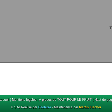
T
ccueil
¦
Mentions légales
¦
A propos de TOUT POUR LE FRUIT
¦
Haut de pa
© Site Réalisé par
Caeterra
- Maintenance par
Martin Fischer