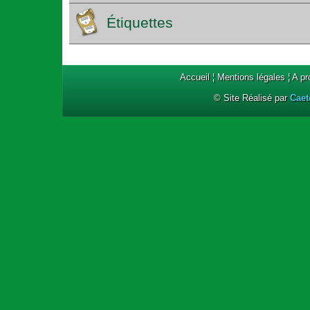
Étiquettes
Accueil
¦
Mentions légales
¦
A p
© Site Réalisé par
Caet