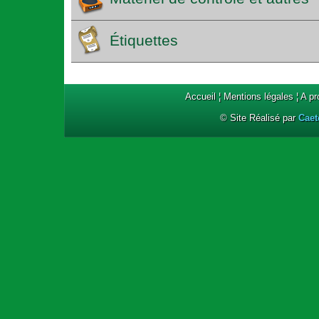
Étiquettes
Accueil
¦
Mentions légales
¦
A p
© Site Réalisé par
Caet