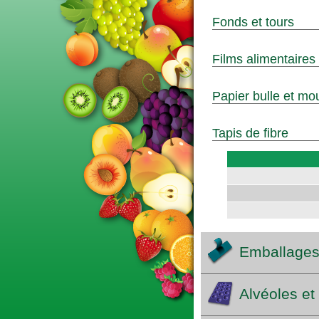
Fonds et tours
Films alimentaires
Papier bulle et mo
Tapis de fibre
Emballages
Alvéoles et