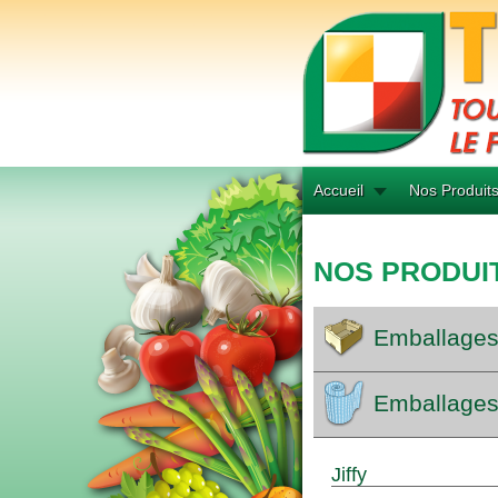
Accueil
Nos Produit
NOS PRODUI
Emballages
Emballages 
Jiffy