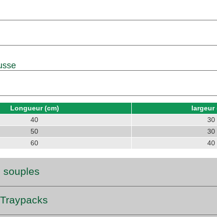
usse
Longueur (cm)
largeur
40
30
50
30
60
40
 souples
 Traypacks