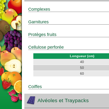
Complexes
Garnitures
Protèges fruits
Cellulose perforée
Longueur (cm)
40
50
60
Coiffes
Alvéoles et Traypacks