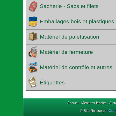
Sacherie - Sacs et filets
Emballages bois et plastiques
Matériel de palettisation
Matériel de fermeture
Matériel de contrôle et autres
Étiquettes
Accueil
¦
Mentions légales
¦
A p
© Site Réalisé par
Caet