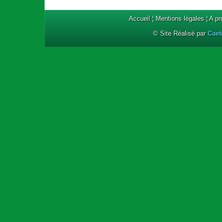
Accueil
¦
Mentions légales
¦
A p
© Site Réalisé par
Caet