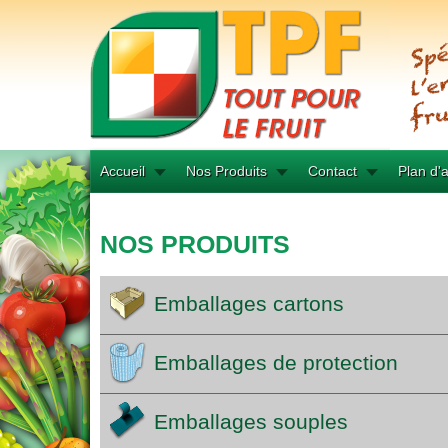
Accueil
Nos Produits
Contact
Plan d'
NOS PRODUITS
Emballages cartons
Emballages de protection
Emballages souples