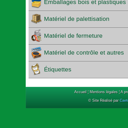
Emballages bois et plastiques
Matériel de palettisation
Matériel de fermeture
Matériel de contrôle et autres
Étiquettes
Accueil
¦
Mentions légales
¦
A p
© Site Réalisé par
Caet