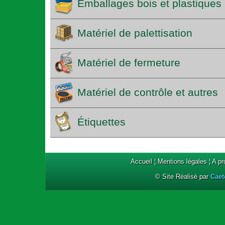
Emballages bois et plastiques
Matériel de palettisation
Matériel de fermeture
Matériel de contrôle et autres
Étiquettes
Accueil
¦
Mentions légales
¦
A p
© Site Réalisé par
Caet