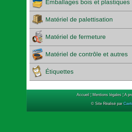
Emballages bois et plastiques
Matériel de palettisation
Matériel de fermeture
Matériel de contrôle et autres
Étiquettes
Accueil
¦
Mentions légales
¦
A p
© Site Réalisé par
Caet